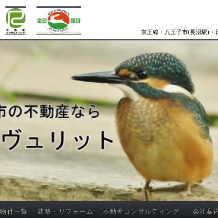
京王線・八王子市(長沼駅)・
買物件一覧
建築・リフォーム
不動産コンサルティング
会社案