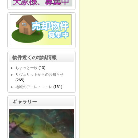
-
物件近くの地域情報
ちょっと一枚
(13)
リヴュリットからのお知らせ
(265)
地域のア・レ・コ・レ
(161)
ギャラリー