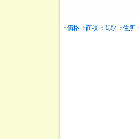
価格
面積
間取
住所