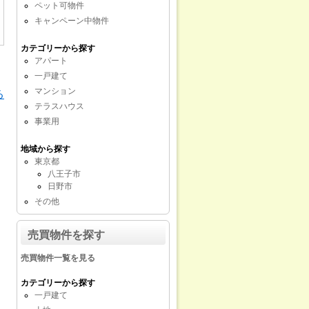
ペット可物件
キャンペーン中物件
カテゴリーから探す
アパート
一戸建て
マンション
る
テラスハウス
事業用
地域から探す
東京都
八王子市
日野市
その他
売買物件を探す
売買物件一覧を見る
カテゴリーから探す
一戸建て