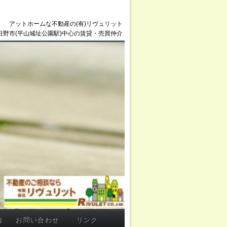
アットホームな不動産の(有)リヴュリット
日野市(平山城址公園駅)中心の賃貸・売買仲介
内
お問い合わせ
リンク