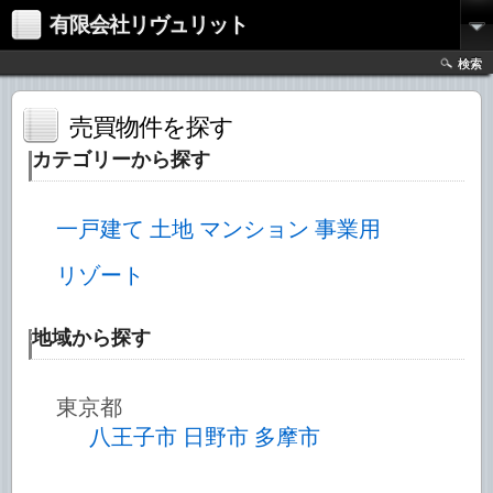
有限会社リヴュリット
検索
売買物件を探す
カテゴリーから探す
一戸建て
土地
マンション
事業用
リゾート
地域から探す
東京都
八王子市
日野市
多摩市