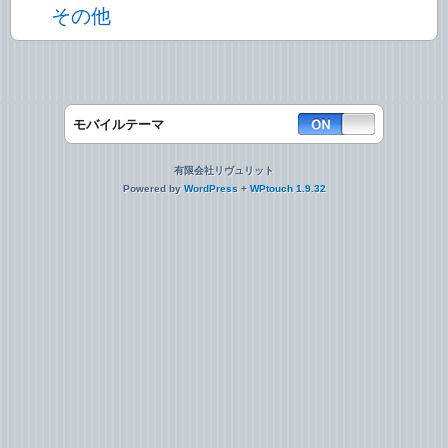
その他
モバイルテーマ
有限会社リヴュリット
Powered by
WordPress
+
WPtouch 1.9.32